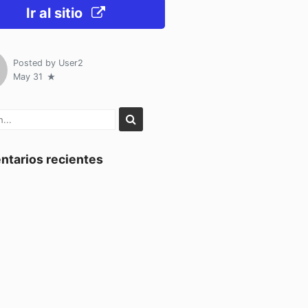
Ir al sitio
Posted by
User2
May 31
tarios recientes