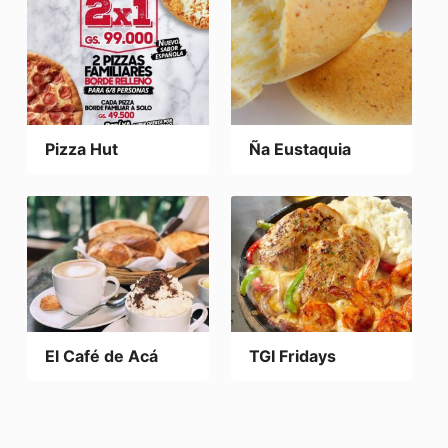
Pizza Hut
Ña Eustaquia
El Café de Acá
TGI Fridays