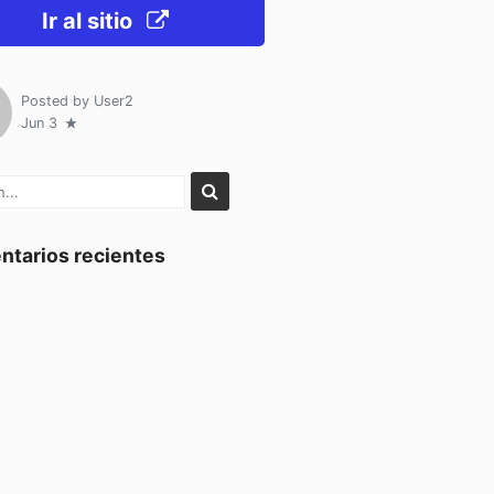
Ir al sitio
Posted by
User2
Jun 3
tarios recientes