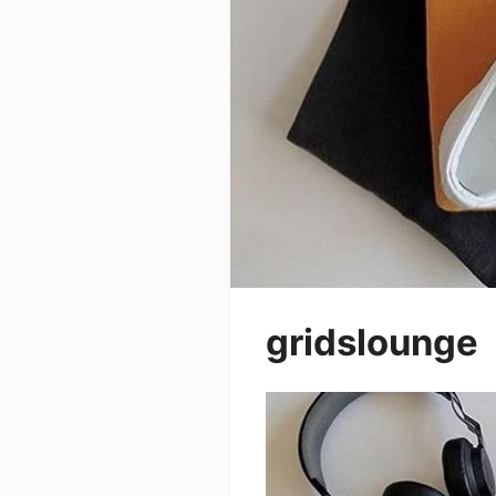
gridslounge