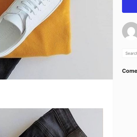
Comen