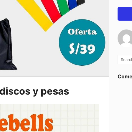
Comen
discos y pesas