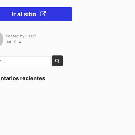
Ir al sitio
Posted by
User2
Jul 15
tarios recientes