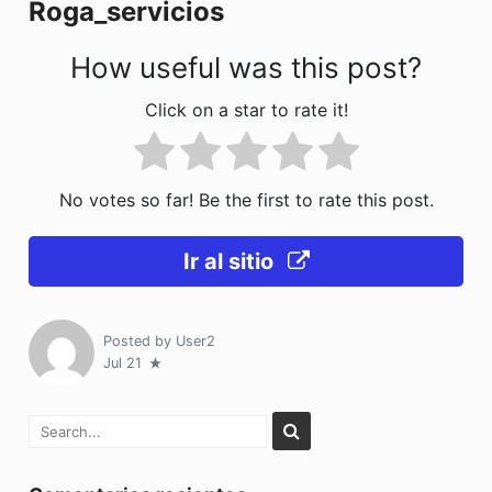
Roga_servicios
k
How useful was this post?
Click on a star to rate it!
No votes so far! Be the first to rate this post.
Ir al sitio
Posted by
User2
Jul 21