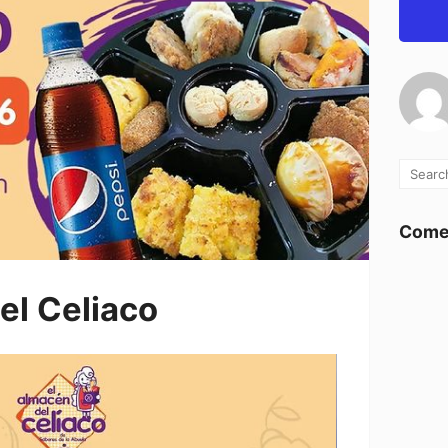
Comen
el Celiaco