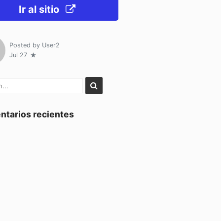
Ir al sitio
Posted by
User2
Jul 27
tarios recientes