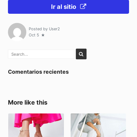
Ir al sitio
Posted by
User2
Oct 5
Comentarios recientes
More like this