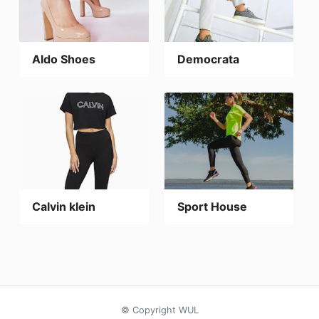
Aldo Shoes
Democrata
Calvin klein
Sport House
© Copyright WUL