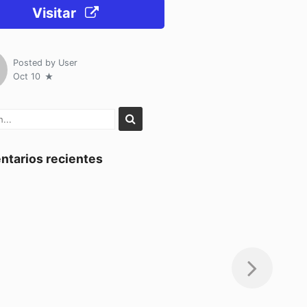
Visitar
Posted by
User
Oct 10
tarios recientes