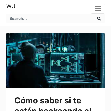
WUL
Cómo saber si te
están hackeando el