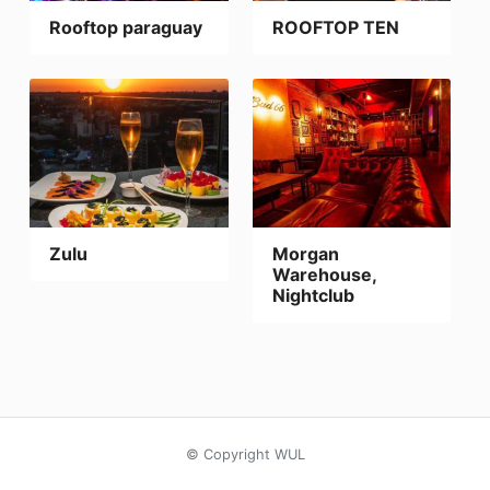
Rooftop paraguay
ROOFTOP TEN
Zulu
Morgan
Warehouse,
Nightclub
© Copyright WUL