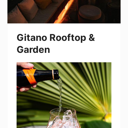
Gitano Rooftop &
Garden